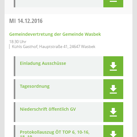
MI
14.12.2016
Gemeindevertretung der Gemeinde Wasbek
18:30 Uhr
Kühls Gasthof, Hauptstraße 41, 24647 Wasbek
Einladung Ausschüsse
Tagesordnung
Niederschrift öffentlich GV
Protokollauszug ÖT TOP 6, 10-16,
18, 19