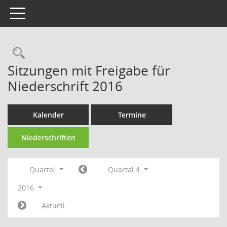
Toggle navigation
Rechercheauswahl
Sitzungen mit Freigabe für
Niederschrift 2016
Kalender
Termine
Niederschriften
Quartal
Quartal 4
2016
Aktuell