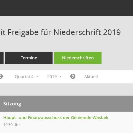
t Freigabe für Niederschrift 2019
Termine
Niederschriften
Quartal 4
2019
Aktuell
Sitzung
Haupt- und Finanzausschuss der Gemeinde Wasbek
19:30 Uhr