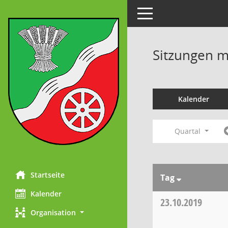
Toggle navigation
Sitzungen mi
Kalender
Quartal
Startseite
Tag
Kalender
23.10.2019
Organisation