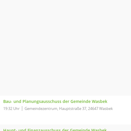
Bau- und Planungsausschuss der Gemeinde Wasbek
19:32 Uhr
Gemeindezentrum, Hauptstraße 37, 24647 Wasbek
Haupt- und Finanzausschuss der Gemeinde Wasbek