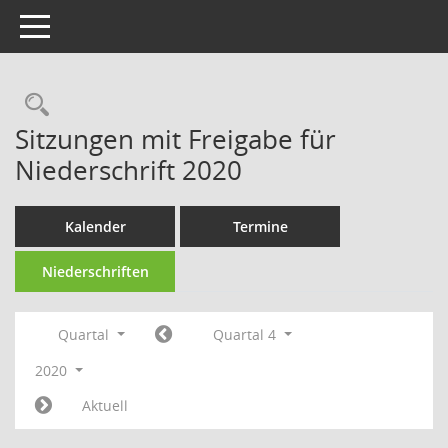
Toggle navigation
Rechercheauswahl
Sitzungen mit Freigabe für
Niederschrift 2020
Kalender
Termine
Niederschriften
Quartal
Quartal 4
2020
Aktuell