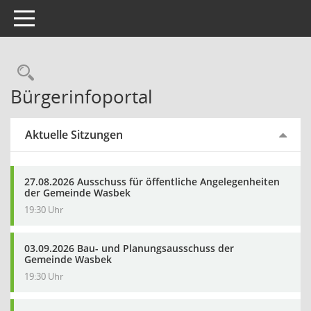
Toggle navigation
Rechercheauswahl
Bürgerinfoportal
Aktuelle Sitzungen
27.08.2026 Ausschuss für öffentliche Angelegenheiten
der Gemeinde Wasbek
19:30 Uhr
03.09.2026 Bau- und Planungsausschuss der
Gemeinde Wasbek
19:30 Uhr