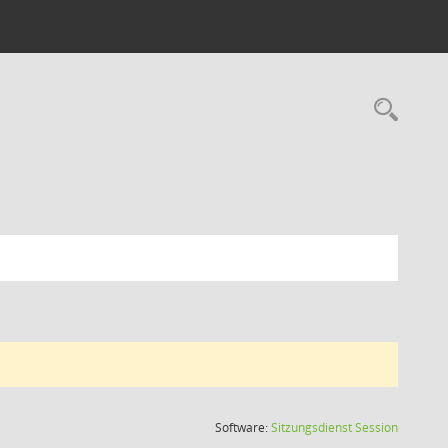
Rec
(Wird in
Software:
Sitzungsdienst
Session