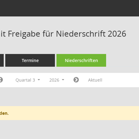
t Freigabe für Niederschrift 2026
Termine
Niederschriften
Quartal 3
2026
Aktuell
den.