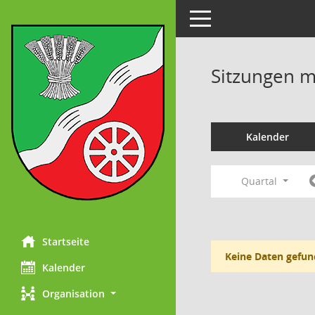
Toggle navigation
Sitzungen mi
Kalender
Quartal
Startseite
Keine Daten gefun
Kalender
Organisation