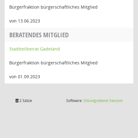
Bürgerfraktion bürgerschaftliches Mitglied
von 13.06.2023
BERATENDES MITGLIED
Stadtteilbeirat Gadeland
Bürgerfraktion bürgerschaftliches Mitglied
von 01.09.2023
(Wird in
2 Sätze
Software:
Sitzungsdienst
Session