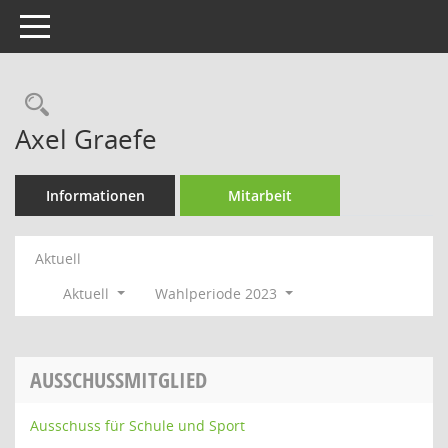
Toggle navigation
Rechercheauswahl
Axel Graefe
Informationen
Mitarbeit
Aktuell
Aktuell
Wahlperiode 2023
AUSSCHUSSMITGLIED
Ausschuss für Schule und Sport