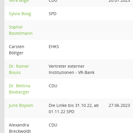
Vera Böge
CDU
20.07.2023
Sylvia Boog
SPD
Sophie
Bostelmann
Carsten
EHKS
Böttger
Dr. Rainer
Vertreter externer
Bouss
Institutionen - VR-Bank
Dr. Bettina
CDU
Boxberger
June Boysen
Die Linke bis 31.10.22, ab
27.06.2023
01.11.22 SPD
Alexandra
CDU
Breckwoldt