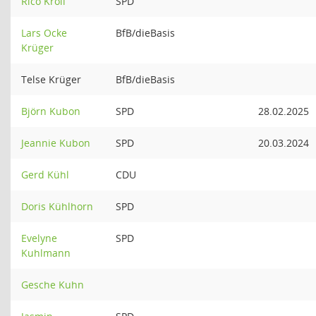
Rico Kroll
SPD
Lars Ocke
BfB/dieBasis
Krüger
Telse Krüger
BfB/dieBasis
Björn Kubon
SPD
28.02.2025
Jeannie Kubon
SPD
20.03.2024
Gerd Kühl
CDU
Doris Kühlhorn
SPD
Evelyne
SPD
Kuhlmann
Gesche Kuhn