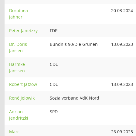
Dorothea
20.03.2024
Jahner
Peter Janetzky
FDP
Dr. Doris
Bündnis 90/Die Grünen
13.09.2023
Jansen
Harmke
CDU
Janssen
Robert Jatzow
CDU
13.09.2023
René Jelowik
Sozialverband VdK Nord
Adrian
SPD
Jendritzki
Marc
26.09.2023