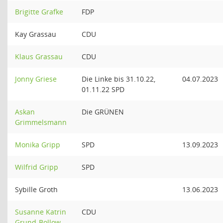
Brigitte Grafke
FDP
Kay Grassau
CDU
Klaus Grassau
CDU
Jonny Griese
Die Linke bis 31.10.22,
04.07.2023
01.11.22 SPD
Askan
Die GRÜNEN
Grimmelsmann
Monika Gripp
SPD
13.09.2023
Wilfrid Gripp
SPD
Sybille Groth
13.06.2023
Susanne Katrin
CDU
Grund-Bollow