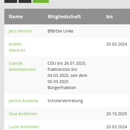
Name
Mitgliedschaft
bis
Jens Ahrens
BfB/Die Linke
Anette
20.03.2024
Albrecht
Siamak
CDU bis 26.01.2025;
Aminmansour
fraktionslos bis
04.03.2025, seit dem
05.03.2025
Bürgerfraktion
Janina Anderka
Schülervertretung
Sina Andersen
20.10.2025
Luzie Andresen
20.03.2024