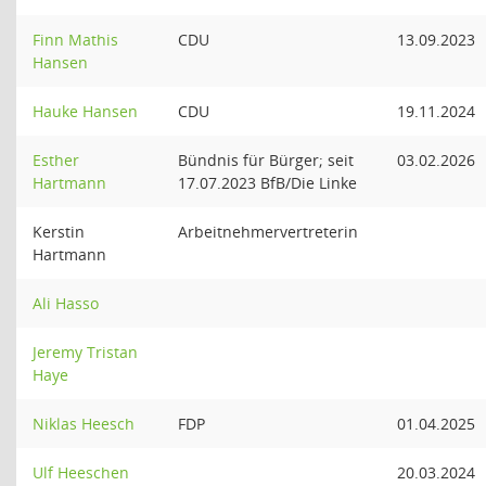
Finn Mathis
CDU
13.09.2023
Hansen
Hauke Hansen
CDU
19.11.2024
Esther
Bündnis für Bürger; seit
03.02.2026
Hartmann
17.07.2023 BfB/Die Linke
Kerstin
Arbeitnehmervertreterin
Hartmann
Ali Hasso
Jeremy Tristan
Haye
Niklas Heesch
FDP
01.04.2025
Ulf Heeschen
20.03.2024