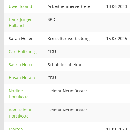
Uwe Höland
Arbeitnehmervertreter
13.06.2023
Hans-Jürgen
SPD
Holland
Sarah Holler
Kreiselternvertretung
15.05.2025
Carl Holtzberg
CDU
Saskia Hoop
Schulelternbeirat
Hasan Horata
CDU
Nadine
Heimat Neumünster
Horstkotte
Ron Helmut
Heimat Neumünster
Horstkotte
Marten
11.01.2024