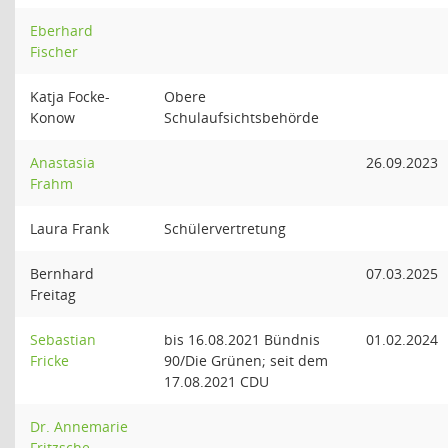
Eberhard
Fischer
Katja Focke-
Obere
Konow
Schulaufsichtsbehörde
Anastasia
26.09.2023
Frahm
Laura Frank
Schülervertretung
Bernhard
07.03.2025
Freitag
Sebastian
bis 16.08.2021 Bündnis
01.02.2024
Fricke
90/Die Grünen; seit dem
17.08.2021 CDU
Dr. Annemarie
Fritzsche-