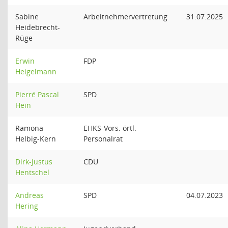
Sabine
Arbeitnehmervertretung
31.07.2025
Heidebrecht-
Rüge
Erwin
FDP
Heigelmann
Pierré Pascal
SPD
Hein
Ramona
EHKS-Vors. örtl.
Helbig-Kern
Personalrat
Dirk-Justus
CDU
Hentschel
Andreas
SPD
04.07.2023
Hering