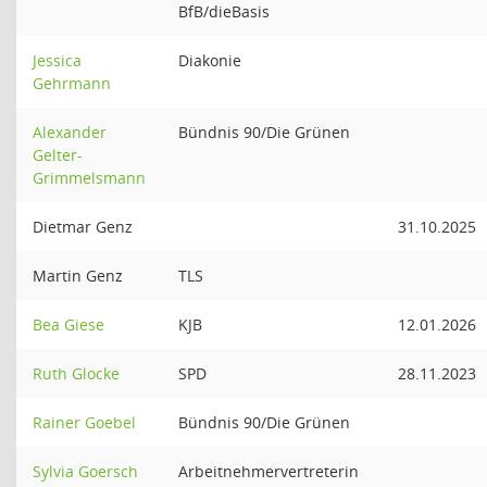
BfB/dieBasis
Jessica
Diakonie
Gehrmann
Alexander
Bündnis 90/Die Grünen
Gelter-
Grimmelsmann
Dietmar Genz
31.10.2025
Martin Genz
TLS
Bea Giese
KJB
12.01.2026
Ruth Glocke
SPD
28.11.2023
Rainer Goebel
Bündnis 90/Die Grünen
Sylvia Goersch
Arbeitnehmervertreterin