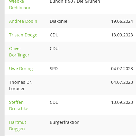
Wiebke
Bündnis 90 / Die Grünen
Diehlmann
Andrea Dobin
Diakonie
19.06.2024
Tristan Doege
CDU
13.09.2023
Oliver
CDU
Dörflinger
Uwe Döring
SPD
04.07.2023
Thomas Dr.
04.07.2023
Lorbeer
Steffen
CDU
13.09.2023
Druschke
Hartmut
Bürgerfraktion
Duggen