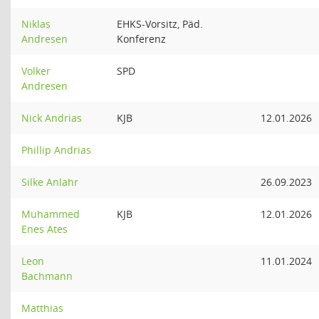
Niklas
EHKS-Vorsitz, Päd.
Andresen
Konferenz
Volker
SPD
Andresen
Nick Andrias
KJB
12.01.2026
Phillip Andrias
Silke Anlahr
26.09.2023
Muhammed
KJB
12.01.2026
Enes Ates
Leon
11.01.2024
Bachmann
Matthias