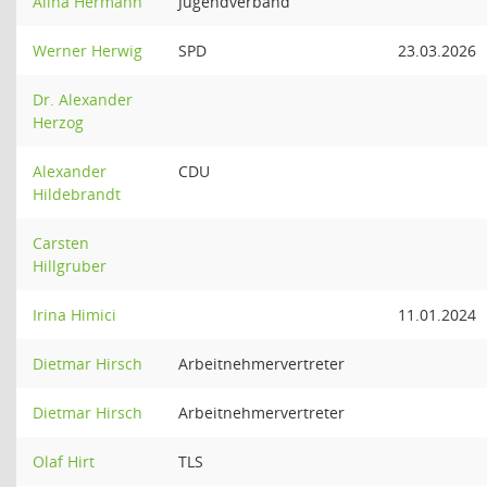
Alina Hermann
Jugendverband
Werner Herwig
SPD
23.03.2026
Dr. Alexander
Herzog
Alexander
CDU
Hildebrandt
Carsten
Hillgruber
Irina Himici
11.01.2024
Dietmar Hirsch
Arbeitnehmervertreter
Dietmar Hirsch
Arbeitnehmervertreter
Olaf Hirt
TLS