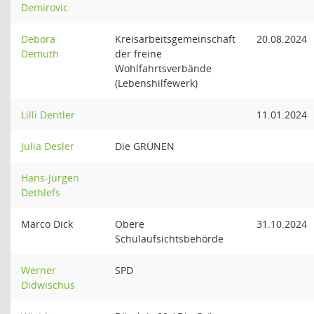
Demirovic
Debora
Kreisarbeitsgemeinschaft
20.08.2024
Demuth
der freine
Wohlfahrtsverbände
(Lebenshilfewerk)
Lilli Dentler
11.01.2024
Julia Desler
Die GRÜNEN
Hans-Jürgen
Dethlefs
Marco Dick
Obere
31.10.2024
Schulaufsichtsbehörde
Werner
SPD
Didwischus