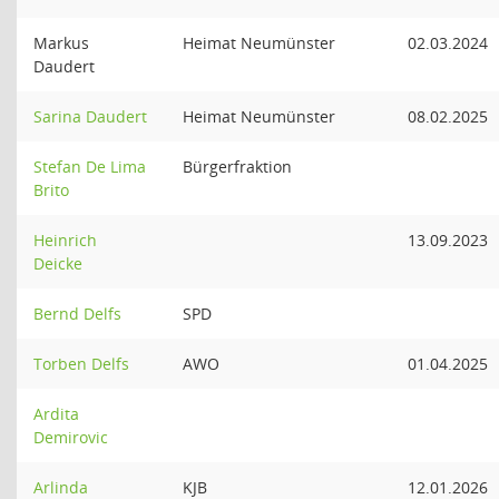
Markus
Heimat Neumünster
02.03.2024
Daudert
Sarina Daudert
Heimat Neumünster
08.02.2025
Stefan De Lima
Bürgerfraktion
Brito
Heinrich
13.09.2023
Deicke
Bernd Delfs
SPD
Torben Delfs
AWO
01.04.2025
Ardita
Demirovic
Arlinda
KJB
12.01.2026