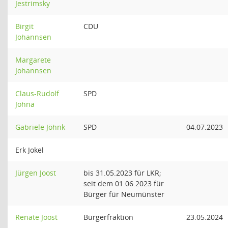
Jestrimsky
Birgit
CDU
Johannsen
Margarete
Johannsen
Claus-Rudolf
SPD
Johna
Gabriele Jöhnk
SPD
04.07.2023
Erk Jokel
Jürgen Joost
bis 31.05.2023 für LKR;
seit dem 01.06.2023 für
Bürger für Neumünster
Renate Joost
Bürgerfraktion
23.05.2024