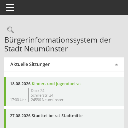
Toggle navigation
Rechercheauswahl
Bürgerinformationssystem der
Stadt Neumünster
Aktuelle Sitzungen
18.08.2026
Kinder- und Jugendbeirat
Dock.24
Schillerstr. 24
17:00 Uhr
24536 Neumünster
27.08.2026 Stadtteilbeirat Stadtmitte