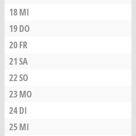
18
MI
19
DO
20
FR
21
SA
22
SO
23
MO
24
DI
25
MI