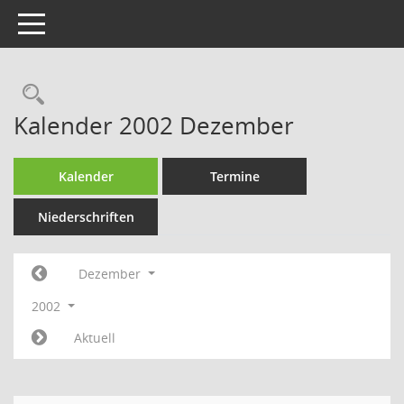
Toggle navigation
Rechercheauswahl
Kalender 2002 Dezember
Kalender
Termine
Niederschriften
Dezember
2002
Aktuell