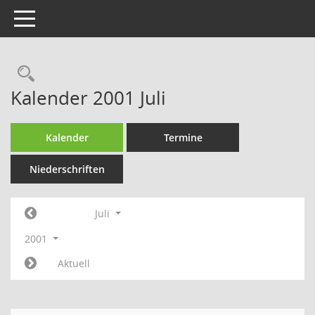
Toggle navigation
Rechercheauswahl
Kalender 2001 Juli
Kalender
Termine
Niederschriften
Juli
2001
Aktuell