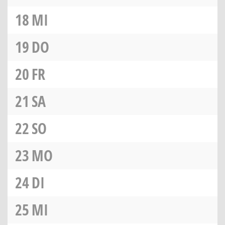
18
MI
19
DO
20
FR
21
SA
22
SO
23
MO
24
DI
25
MI