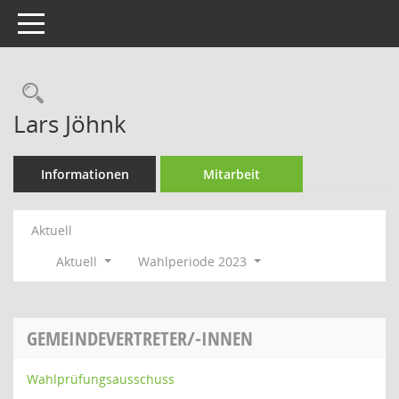
Toggle navigation
Rechercheauswahl
Lars Jöhnk
Informationen
Mitarbeit
Aktuell
Aktuell
Wahlperiode 2023
GEMEINDEVERTRETER/-INNEN
Wahlprüfungsausschuss