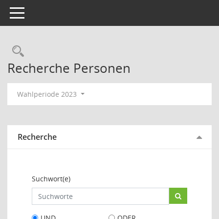
Toggle navigation
Rechercheauswahl
Recherche Personen
Wahlperiode 2023
Recherche
Suchwort(e)
UND
ODER