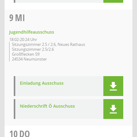
9
MI
Jugendhilfeausschuss
18:02-20:24 Uhr
Sitzungszimmer 2.5 / 2.6, Neues Rathaus
Sitzungszimmer 2.5/2.6
Großflecken 59
24534 Neumünster
Einladung Ausschuss
Niederschrift Ö Ausschuss
10
DO