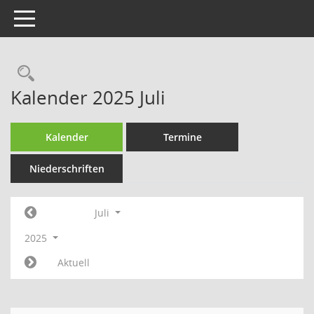
Toggle navigation
Rechercheauswahl
Kalender 2025 Juli
Kalender
Termine
Niederschriften
Juli
2025
Aktuell