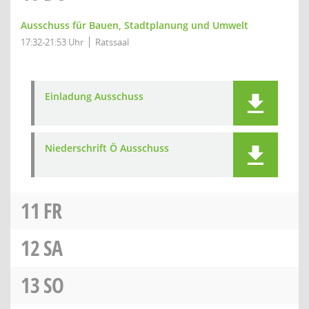
Ausschuss für Bauen, Stadtplanung und Umwelt
17:32-21:53 Uhr
Ratssaal
Einladung Ausschuss
Niederschrift Ö Ausschuss
11
FR
12
SA
13
SO