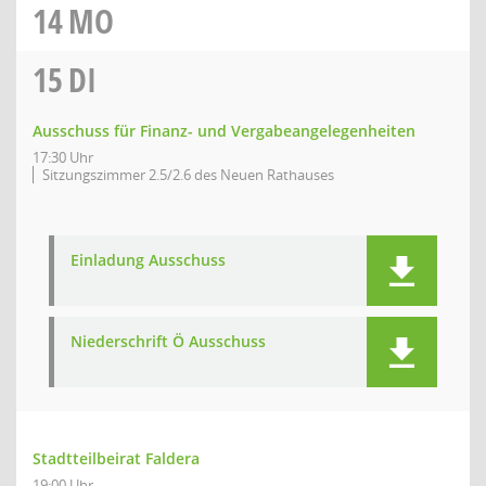
14
MO
15
DI
Ausschuss für Finanz- und Vergabeangelegenheiten
17:30 Uhr
Sitzungszimmer 2.5/2.6 des Neuen Rathauses
Einladung Ausschuss
Niederschrift Ö Ausschuss
Stadtteilbeirat Faldera
19:00 Uhr