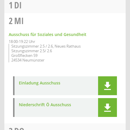
1
DI
2
MI
Ausschuss für Soziales und Gesundheit
18:00-19:22 Uhr
Sitzungszimmer 2.5 / 2.6, Neues Rathaus
Sitzungszimmer 2.5/ 2.6
Großflecken 59
24534 Neumünster
Einladung Ausschuss
Niederschrift Ö Ausschuss