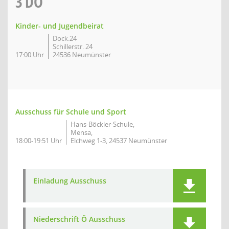
3
DO
Kinder- und Jugendbeirat
Dock.24
Schillerstr. 24
17:00 Uhr
24536 Neumünster
Ausschuss für Schule und Sport
Hans-Böckler-Schule,
Mensa,
18:00-19:51 Uhr
Elchweg 1-3, 24537 Neumünster
Einladung Ausschuss
Niederschrift Ö Ausschuss