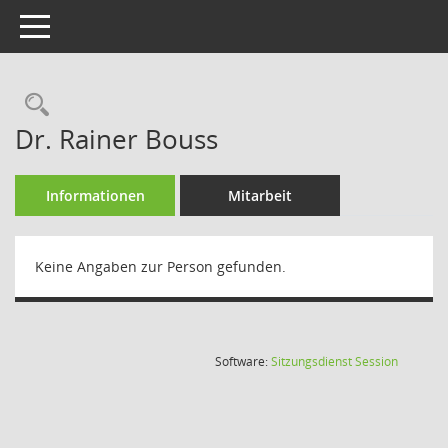
Toggle navigation
Rechercheauswahl
Dr. Rainer Bouss
Informationen
Mitarbeit
Keine Angaben zur Person gefunden.
(Wird in
Software:
Sitzungsdienst
Session