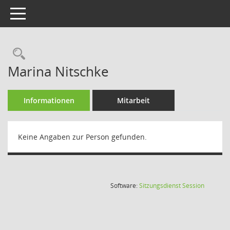
Toggle navigation
Rechercheauswahl
Marina Nitschke
Informationen
Mitarbeit
Keine Angaben zur Person gefunden.
(Wird in
Software:
Sitzungsdienst
Session