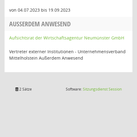
von 04.07.2023 bis 19.09.2023
AUSSERDEM ANWESEND
Aufsichtsrat der Wirtschaftsagentur Neumünster GmbH
Vertreter externer Institutionen - Unternehmensverband
Mittelholstein Außerdem Anwesend
(Wird in
2 Sätze
Software:
Sitzungsdienst
Session