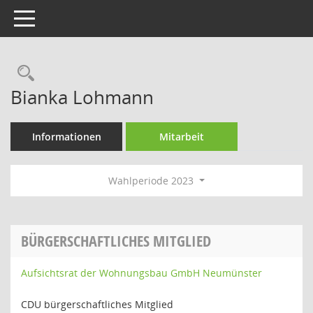
Toggle navigation
Rechercheauswahl
Bianka Lohmann
Informationen
Mitarbeit
Wahlperiode 2023
BÜRGERSCHAFTLICHES MITGLIED
Aufsichtsrat der Wohnungsbau GmbH Neumünster
CDU bürgerschaftliches Mitglied