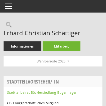
Toggle navigation
Rechercheauswahl
Erhard Christian Schättiger
Informationen
Mitarbeit
Wahlperiode 2023
STADTTEILVORSTEHER/-IN
Stadtteilbeirat Böcklersiedlung-Bugenhagen
CDU bürgerschaftliches Mitglied