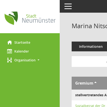
Toggle navigation
Marina Nits
Startseite
Informationen
Kalender
Organisation
Gremium
stellvertretendes 
Sozialbeirat der Dr