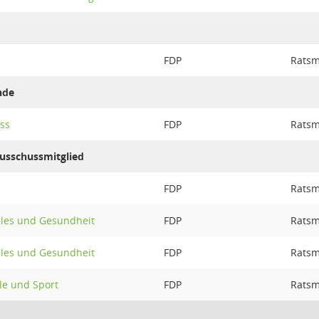
FDP
Ratsm
nde
ss
FDP
Ratsm
Ausschussmitglied
FDP
Ratsm
ales und Gesundheit
FDP
Ratsm
ales und Gesundheit
FDP
Ratsm
le und Sport
FDP
Ratsm