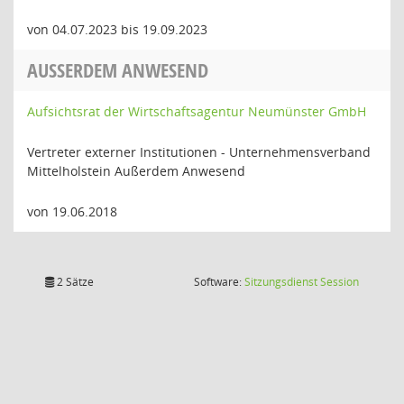
von 04.07.2023 bis 19.09.2023
AUSSERDEM ANWESEND
Aufsichtsrat der Wirtschaftsagentur Neumünster GmbH
Vertreter externer Institutionen - Unternehmensverband
Mittelholstein Außerdem Anwesend
von 19.06.2018
(Wird in
2 Sätze
Software:
Sitzungsdienst
Session