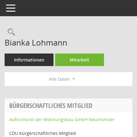
Toggle navigation
Rechercheauswahl
Bianka Lohmann
Informationen
Mitarbeit
Alle Daten
BÜRGERSCHAFTLICHES MITGLIED
Aufsichtsrat der Wohnungsbau GmbH Neumünster
CDU bürgerschaftliches Mitglied