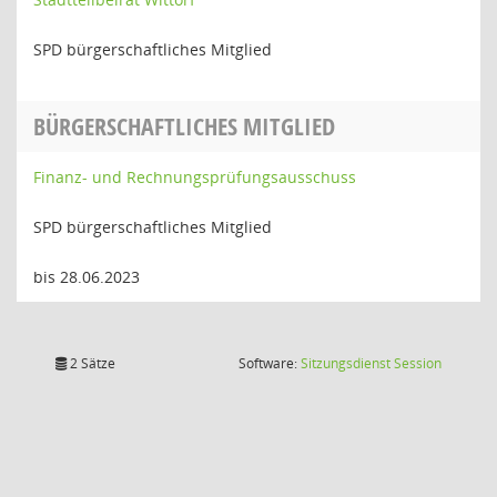
SPD bürgerschaftliches Mitglied
BÜRGERSCHAFTLICHES MITGLIED
Finanz- und Rechnungsprüfungsausschuss
SPD bürgerschaftliches Mitglied
bis 28.06.2023
(Wird in
2 Sätze
Software:
Sitzungsdienst
Session