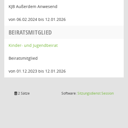
KJB Außerdem Anwesend
von 06.02.2024 bis 12.01.2026
BEIRATSMITGLIED
Kinder- und Jugendbeirat
Beiratsmitglied
von 01.12.2023 bis 12.01.2026
(Wird in
2 Sätze
Software:
Sitzungsdienst
Session