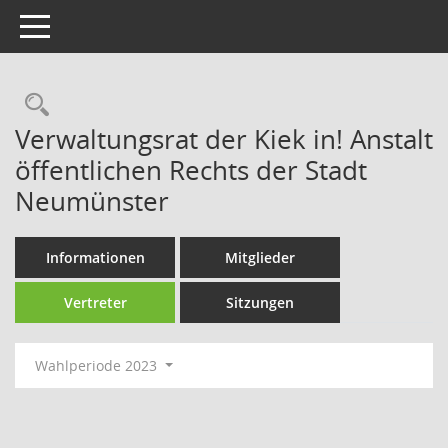
Toggle navigation
Rechercheauswahl
Verwaltungsrat der Kiek in! Anstalt
öffentlichen Rechts der Stadt
Neumünster
Informationen
Mitglieder
Vertreter
Sitzungen
Wahlperiode 2023