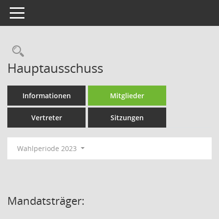
Toggle navigation
Rechercheauswahl
Hauptausschuss
Informationen
Mitglieder
Vertreter
Sitzungen
Wahlperiode 2023
Mandatsträger: