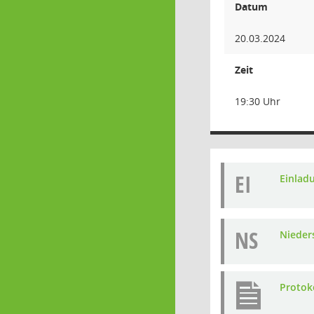
Datum
20.03.2024
Zeit
19:30 Uhr
EI
Einlad
NS
Nieders
Protok