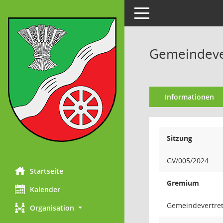
Toggle navigation
Gemeindever
Informationen
Sitzung
GV/005/2024
Startseite
Gremium
Kalender
Gemeindevertre
Organisation