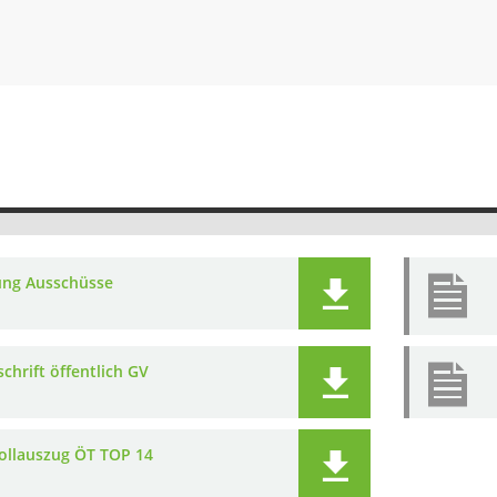
ung Ausschüsse
chrift öffentlich GV
ollauszug ÖT TOP 14