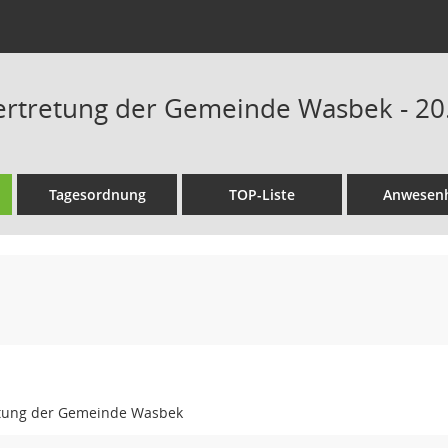
tretung der Gemeinde Wasbek - 20.
Tagesordnung
TOP-Liste
Anwesenh
tung der Gemeinde Wasbek