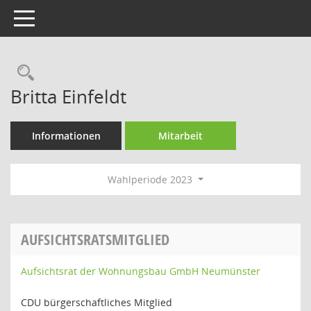
Toggle navigation
Rechercheauswahl
Britta Einfeldt
Informationen
Mitarbeit
Wahlperiode 2023
AUFSICHTSRATSMITGLIED
Aufsichtsrat der Wohnungsbau GmbH Neumünster
CDU bürgerschaftliches Mitglied