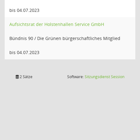
bis 04.07.2023
Aufsichtsrat der Holstenhallen Service GmbH
Bündnis 90 / Die Grünen bürgerschaftliches Mitglied
bis 04.07.2023
(Wird in
2 Sätze
Software:
Sitzungsdienst
Session