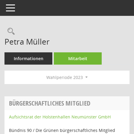
Toggle navigation
Rechercheauswahl
Petra Müller
Informationen
Mitarbeit
Wahlperiode 2023
BÜRGERSCHAFTLICHES MITGLIED
Aufsichtsrat der Holstenhallen Neumünster GmbH
Bündnis 90 / Die Grünen bürgerschaftliches Mitglied