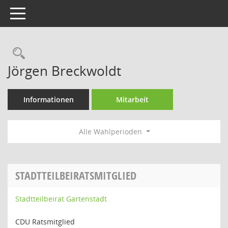
Toggle navigation
Rechercheauswahl
Jörgen Breckwoldt
Informationen
Mitarbeit
Alle Wahlperioden
STADTTEILBEIRATSMITGLIED
Stadtteilbeirat Gartenstadt
CDU Ratsmitglied