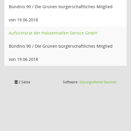
Bündnis 90 / Die Grünen bürgerschaftliches Mitglied
von 19.06.2018
Aufsichtsrat der Holstenhallen Service GmbH
Bündnis 90 / Die Grünen bürgerschaftliches Mitglied
von 19.06.2018
(Wird in
2 Sätze
Software:
Sitzungsdienst
Session