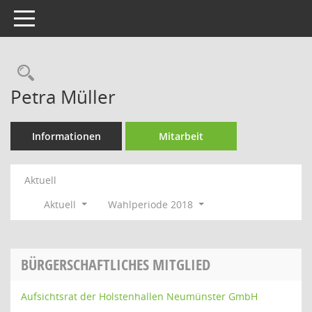
Toggle navigation
Rechercheauswahl
Petra Müller
Informationen
Mitarbeit
Aktuell
Aktuell
Wahlperiode 2018
BÜRGERSCHAFTLICHES MITGLIED
Aufsichtsrat der Holstenhallen Neumünster GmbH