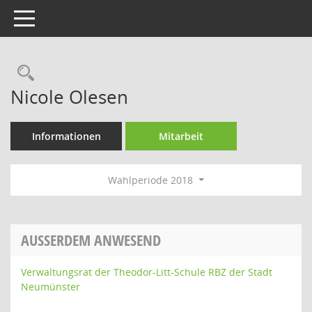
Toggle navigation
Rechercheauswahl
Nicole Olesen
Informationen
Mitarbeit
Wahlperiode 2018
AUSSERDEM ANWESEND
Verwaltungsrat der Theodor-Litt-Schule RBZ der Stadt
Neumünster