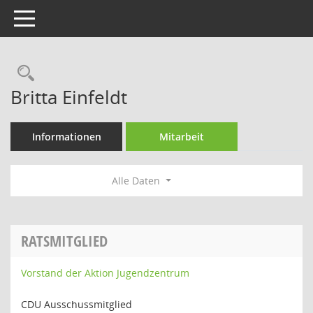
Toggle navigation
Rechercheauswahl
Britta Einfeldt
Informationen
Mitarbeit
Alle Daten
RATSMITGLIED
Vorstand der Aktion Jugendzentrum
CDU Ausschussmitglied