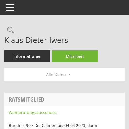
Toggle navigation
Rechercheauswahl
Klaus-Dieter Iwers
Informationen
Mitarbeit
Alle Daten
RATSMITGLIED
Wahlprüfungsausschuss
Bündnis 90 / Die Grünen bis 04.04.2023, dann