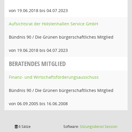
von 19.06.2018 bis 04.07.2023
Aufsichtsrat der Holstenhallen Service GmbH
Bündnis 90 / Die Grünen bürgerschaftliches Mitglied
von 19.06.2018 bis 04.07.2023
BERATENDES MITGLIED
Finanz- und Wirtschaftsförderungsausschuss
Bündnis 90 / Die Grünen bürgerschaftliches Mitglied
von 06.09.2005 bis 16.06.2008
(Wird in
6 Sätze
Software:
Sitzungsdienst
Session