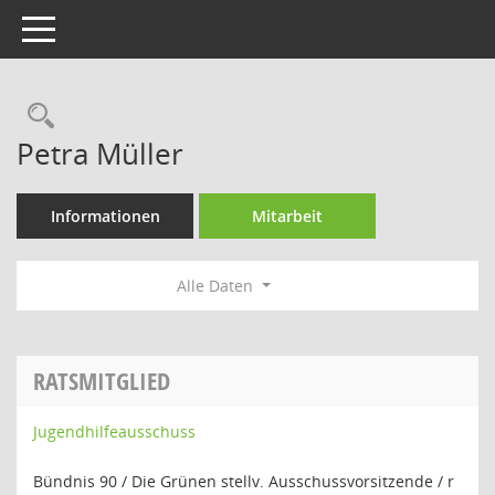
Toggle navigation
Rechercheauswahl
Petra Müller
Informationen
Mitarbeit
Alle Daten
RATSMITGLIED
Jugendhilfeausschuss
Bündnis 90 / Die Grünen stellv. Ausschussvorsitzende / r