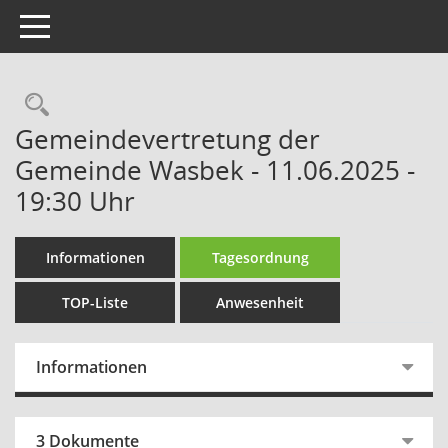
Toggle navigation
Rechercheauswahl
Gemeindevertretung der
Gemeinde Wasbek - 11.06.2025 -
19:30 Uhr
Informationen
Tagesordnung
TOP-Liste
Anwesenheit
Informationen
3 Dokumente