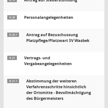
Antrag auf Steuerstundung
N 19
Personalangelegenheiten
N 20
Antrag auf Bezuschussung
N 20.1
Platzpflege/Platzwart SV Wasbek
Vertrags- und
N 21
Vergabeangelegenheiten
Abstimmung der weiteren
N 21.1
Verfahrensschritte hinsichtlich
der Ortsmitte - Bevollmächtigung
des Bürgermeisters