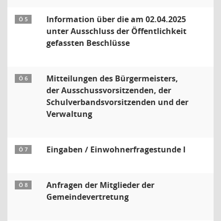
Information über die am 02.04.2025
Ö 5
unter Ausschluss der Öffentlichkeit
gefassten Beschlüsse
Mitteilungen des Bürgermeisters,
Ö 6
der Ausschussvorsitzenden, der
Schulverbandsvorsitzenden und der
Verwaltung
Eingaben / Einwohnerfragestunde I
Ö 7
Anfragen der Mitglieder der
Ö 8
Gemeindevertretung