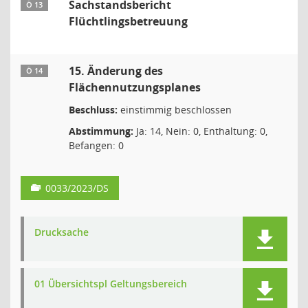
Sachstandsbericht
Ö 13
Flüchtlingsbetreuung
15. Änderung des
Ö 14
Flächennutzungsplanes
Beschluss:
einstimmig beschlossen
Abstimmung:
Ja: 14, Nein: 0, Enthaltung: 0,
Befangen: 0
0033/2023/DS
Drucksache
01 Übersichtspl Geltungsbereich