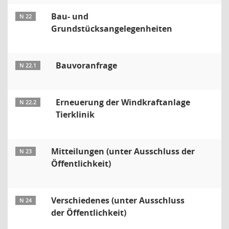
Bau- und
N 22
Grundstücksangelegenheiten
Bauvoranfrage
N 22.1
Erneuerung der Windkraftanlage
N 22.2
Tierklinik
Mitteilungen (unter Ausschluss der
N 23
Öffentlichkeit)
Verschiedenes (unter Ausschluss
N 24
der Öffentlichkeit)