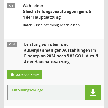
Wahl einer
Ö 9
Gleichstellungsbeauftragten gem. §
4 der Hauptsatzung
Beschluss:
einstimmig beschlossen
Leistung von über- und
Ö 10
außerplanmäßigen Auszahlungen im
Finanzplan 2024 nach § 82 GO i. V. m. §
4 der Haushaltssatzung
0006/2023/MV
Mitteilungsvorlage