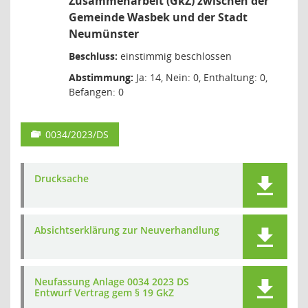
Zusammenarbeit (GkZ) zwischen der
Gemeinde Wasbek und der Stadt
Neumünster
Beschluss:
einstimmig beschlossen
Abstimmung:
Ja: 14, Nein: 0, Enthaltung: 0,
Befangen: 0
0034/2023/DS
Drucksache
Absichtserklärung zur Neuverhandlung
Neufassung Anlage 0034 2023 DS
Entwurf Vertrag gem § 19 GkZ