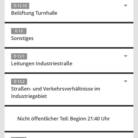
Ö 12.10
Belüftung Turnhalle
Ö 13
Sonstiges
Ö 13.1
Leitungen Industriestraße
Ö 13.2
Straßen- und Verkehrsverhältnisse im
Industriegebiet
Nicht öffentlicher Teil: Beginn 21:40 Uhr