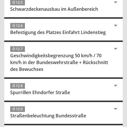
Ö 12.5
Schwarzdeckenausbau im Außenbereich
Ö 12.6
Befestigung des Platzes Einfahrt Lindenstieg
Ö 12.7
Geschwindigkeitsbegrenzung 50 km/h / 70
km/h in der Bundeswehrstraße + Rückschnitt
des Bewuchses
Ö 12.8
Spurrillen Ehndorfer Straße
Ö 12.9
Straßenbeleuchtung Bundesstraße