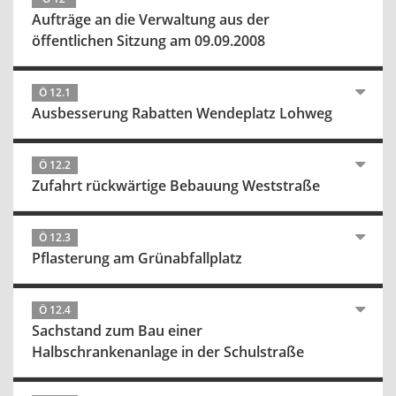
Aufträge an die Verwaltung aus der
öffentlichen Sitzung am 09.09.2008
Ö 12.1
Ausbesserung Rabatten Wendeplatz Lohweg
Ö 12.2
Zufahrt rückwärtige Bebauung Weststraße
Ö 12.3
Pflasterung am Grünabfallplatz
Ö 12.4
Sachstand zum Bau einer
Halbschrankenanlage in der Schulstraße