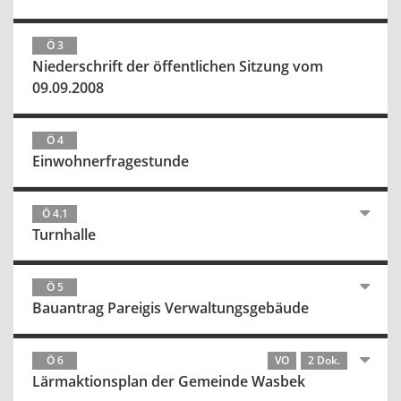
Ö 3
Niederschrift der öffentlichen Sitzung vom
09.09.2008
Ö 4
Einwohnerfragestunde
Ö 4.1
Turnhalle
Ö 5
Bauantrag Pareigis Verwaltungsgebäude
Ö 6
VO
2 Dok.
Lärmaktionsplan der Gemeinde Wasbek