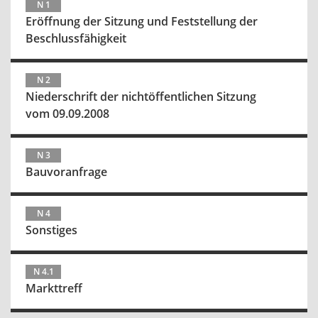
N 1
Eröffnung der Sitzung und Feststellung der
Beschlussfähigkeit
N 2
Niederschrift der nichtöffentlichen Sitzung
vom 09.09.2008
N 3
Bauvoranfrage
N 4
Sonstiges
N 4.1
Markttreff