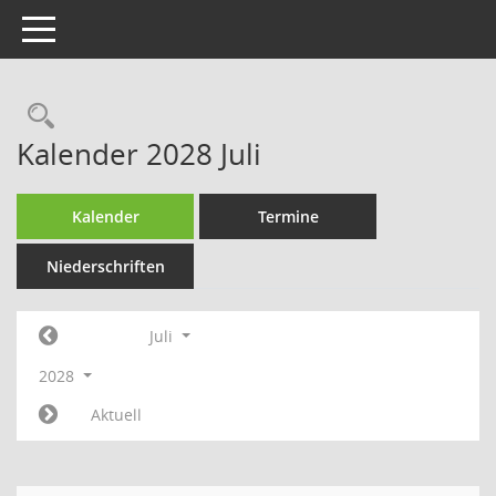
Toggle navigation
Rechercheauswahl
Kalender 2028 Juli
Kalender
Termine
Niederschriften
Juli
2028
Aktuell