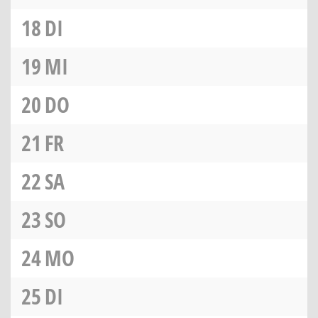
18
DI
19
MI
20
DO
21
FR
22
SA
23
SO
24
MO
25
DI