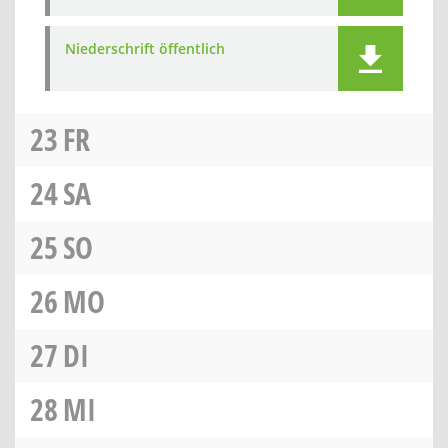
Niederschrift öffentlich
23
FR
24
SA
25
SO
26
MO
27
DI
28
MI