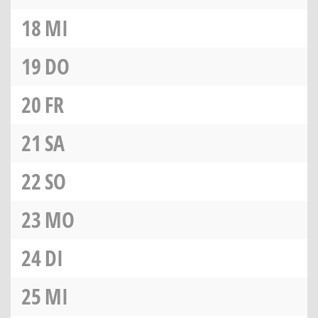
18
MI
19
DO
20
FR
21
SA
22
SO
23
MO
24
DI
25
MI