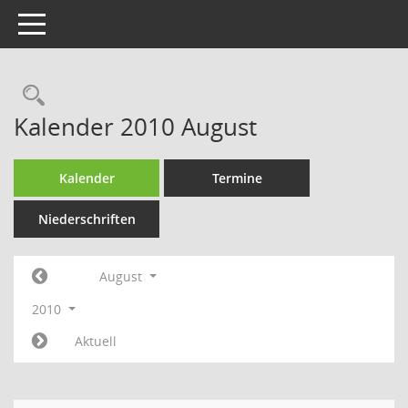
Toggle navigation
Rechercheauswahl
Kalender 2010 August
Kalender
Termine
Niederschriften
August
2010
Aktuell