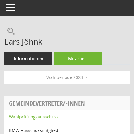
Toggle navigation
Rechercheauswahl
Lars Jöhnk
Informationen
Mitarbeit
Wahlperiode 2023
GEMEINDEVERTRETER/-INNEN
Wahlprüfungsausschuss
BMW Ausschussmitglied