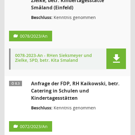
Zielke, betr. Kindertagesstätte
Småland (Einfeld)
Beschluss:
Kenntnis genommen
0078/2023/An
0078-2023-An - RHen Sieksmeyer und
Zielke, SPD, betr. Kita Smaland
Anfrage der FDP, RH Kaikowski, betr.
Ö 8.3
Catering in Schulen und
Kindertagesstätten
Beschluss:
Kenntnis genommen
0072/2023/An