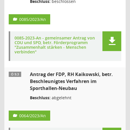
Beschluss:
beschlossen
0085/2023/An
0085-2023-An - gemeinsamer Antrag von
CDU und SPD, betr. Förderprogramm
"Zusammenhalt stärken - Menschen
verbinden"
Antrag der FDP, RH Kaikowski, betr.
Ö 9.3
Beschleunigtes Verfahren im
Sporthallen-Neubau
Beschluss:
abgelehnt
0064/2023/An