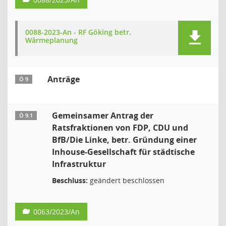
0088-2023-An - RF Göking betr.
Wärmeplanung
Anträge
Ö 9
Gemeinsamer Antrag der
Ö 9.1
Ratsfraktionen von FDP, CDU und
BfB/Die Linke, betr. Gründung einer
Inhouse-Gesellschaft für städtische
Infrastruktur
Beschluss:
geändert beschlossen
0063/2023/An