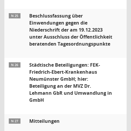
Beschlussfassung über
N 25
Einwendungen gegen die
Niederschrift der am 19.12.2023
unter Ausschluss der Öffentlichkeit
beratenden Tagesordnungspunkte
Städtische Beteiligungen: FEK-
N 26
Friedrich-Ebert-Krankenhaus
Neumünster GmbH; hier:
Beteiligung an der MVZ Dr.
Lehmann GbR und Umwandlung in
GmbH
Mitteilungen
N 27