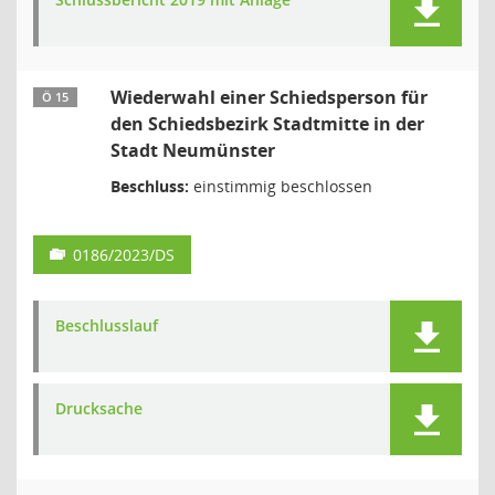
Wiederwahl einer Schiedsperson für
Ö 15
den Schiedsbezirk Stadtmitte in der
Stadt Neumünster
Beschluss:
einstimmig beschlossen
0186/2023/DS
Beschlusslauf
Drucksache