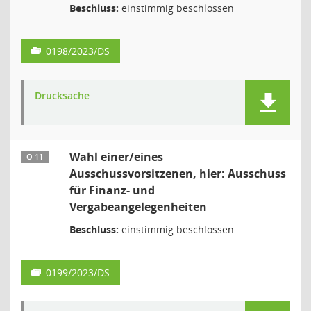
Beschluss:
einstimmig beschlossen
0198/2023/DS
Drucksache
Wahl einer/eines
Ö 11
Ausschussvorsitzenen, hier: Ausschuss
für Finanz- und
Vergabeangelegenheiten
Beschluss:
einstimmig beschlossen
0199/2023/DS