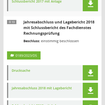
Schlussbericht 2017 mit Anlage
Jahresabschluss und Lagebericht 2018
Ö 13
mit Schlussbericht des Fachdienstes
Rechnungsprüfung
Beschluss:
einstimmig beschlossen
0189/2023/DS
Drucksache
Jahresabschluss 2018 mit Lagebericht