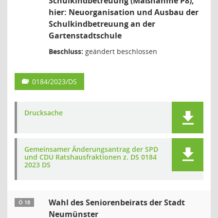
Schulkindbetreuung (Maßnahme P8);
hier: Neuorganisation und Ausbau der
Schulkindbetreuung an der
Gartenstadtschule
Beschluss:
geändert beschlossen
0184/2023/DS
Drucksache
Gemeinsamer Änderungsantrag der SPD
und CDU Ratshausfraktionen z. DS 0184
2023 DS
Wahl des Seniorenbeirats der Stadt
Ö 18
Neumünster