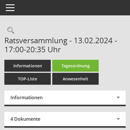
Toggle navigation
Rechercheauswahl
Ratsversammlung - 13.02.2024 -
17:00-20:35 Uhr
Informationen
Tagesordnung
TOP-Liste
Anwesenheit
Informationen
4 Dokumente