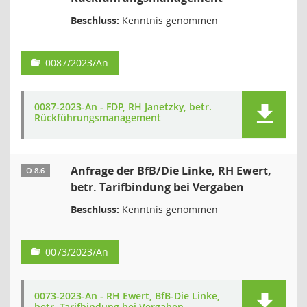
Beschluss:
Kenntnis genommen
0087/2023/An
0087-2023-An - FDP, RH Janetzky, betr.
Rückführungsmanagement
Anfrage der BfB/Die Linke, RH Ewert,
Ö 8.6
betr. Tarifbindung bei Vergaben
Beschluss:
Kenntnis genommen
0073/2023/An
0073-2023-An - RH Ewert, BfB-Die Linke,
betr. Tarifbindung bei Vergaben