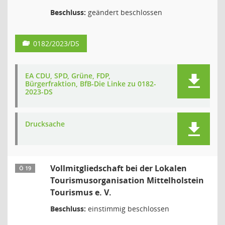
Beschluss:
geändert beschlossen
0182/2023/DS
EA CDU, SPD, Grüne, FDP,
Bürgerfraktion, BfB-Die Linke zu 0182-
2023-DS
Drucksache
Vollmitgliedschaft bei der Lokalen
Ö 19
Tourismusorganisation Mittelholstein
Tourismus e. V.
Beschluss:
einstimmig beschlossen