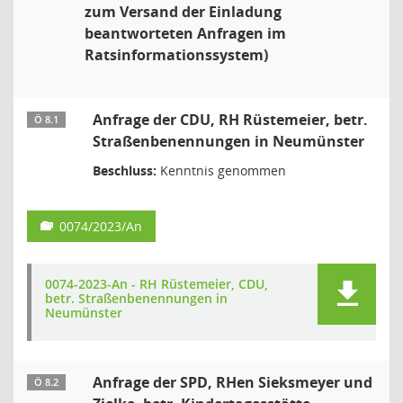
zum Versand der Einladung
beantworteten Anfragen im
Ratsinformationssystem)
Anfrage der CDU, RH Rüstemeier, betr.
Ö 8.1
Straßenbenennungen in Neumünster
Beschluss:
Kenntnis genommen
0074/2023/An
0074-2023-An - RH Rüstemeier, CDU,
betr. Straßenbenennungen in
Neumünster
Anfrage der SPD, RHen Sieksmeyer und
Ö 8.2