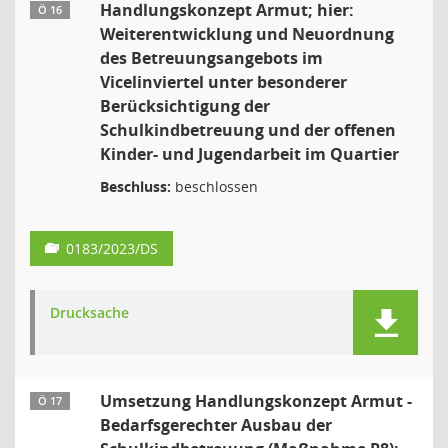
Handlungskonzept Armut; hier:
Ö 16
Weiterentwicklung und Neuordnung
des Betreuungsangebots im
Vicelinviertel unter besonderer
Berücksichtigung der
Schulkindbetreuung und der offenen
Kinder- und Jugendarbeit im Quartier
Beschluss:
beschlossen
0183/2023/DS
Drucksache
Umsetzung Handlungskonzept Armut -
Ö 17
Bedarfsgerechter Ausbau der