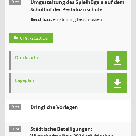
Umgestaltung des Spielhügels auf dem
Ö 22
Schulhof der Pestalozzischule
Beschluss:
einstimmig beschlossen
0187/2023/DS
Drucksache
Lageplan
Dringliche Vorlagen
Ö 23
Städtische Beteiligungen:
Ö 24