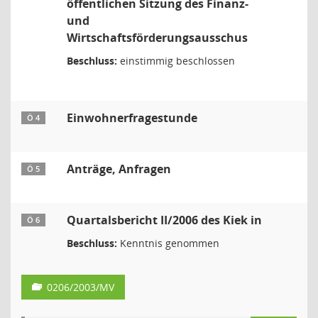
öffentlichen Sitzung des Finanz-
und
Wirtschaftsförderungsausschus
Beschluss:
einstimmig beschlossen
Einwohnerfragestunde
Ö 4
Anträge, Anfragen
Ö 5
Quartalsbericht II/2006 des Kiek in
Ö 6
Beschluss:
Kenntnis genommen
0206/2003/MV