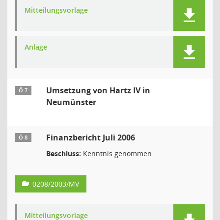
Mitteilungsvorlage
Anlage
Umsetzung von Hartz IV in
Ö 7
Neumünster
Finanzbericht Juli 2006
Ö 8
Beschluss:
Kenntnis genommen
0208/2003/MV
Mitteilungsvorlage