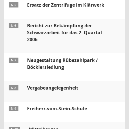
Ersatz der Zentrifuge im Klärwerk
N 5
Bericht zur Bekämpfung der
N 6
Schwarzarbeit für das 2. Quartal
2006
Neugestaltung Rübezahlpark /
N 7
Böcklersiedlung
Vergabeangelegenheit
N 8
Freiherr-vom-Stein-Schule
N 9