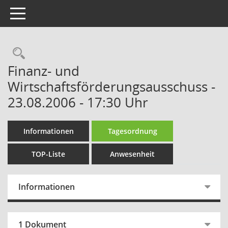
Toggle navigation
Rechercheauswahl
Finanz- und
Wirtschaftsförderungsausschuss -
23.08.2006 - 17:30 Uhr
Informationen
Tagesordnung
TOP-Liste
Anwesenheit
Informationen
1 Dokument