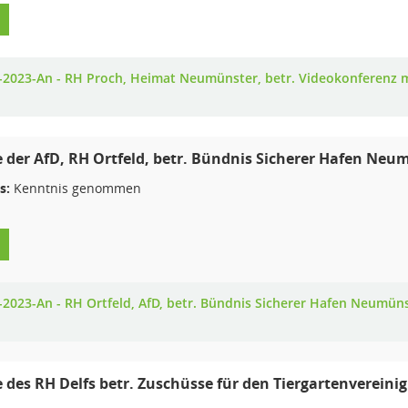
-2023-An - RH Proch, Heimat Neumünster, betr. Videokonferenz mi
 der AfD, RH Ortfeld, betr. Bündnis Sicherer Hafen Neu
s:
Kenntnis genommen
-2023-An - RH Ortfeld, AfD, betr. Bündnis Sicherer Hafen Neumün
 des RH Delfs betr. Zuschüsse für den Tiergartenverein