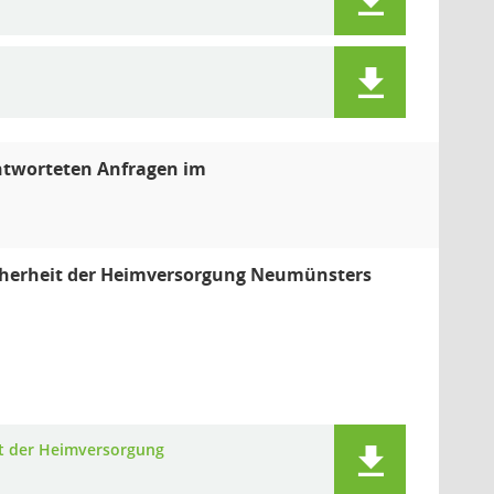
antworteten Anfragen im
cherheit der Heimversorgung Neumünsters
it der Heimversorgung