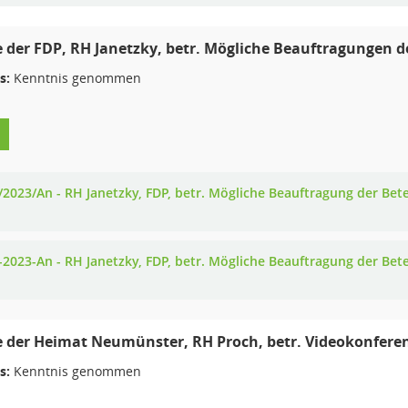
 der FDP, RH Janetzky, betr. Mögliche Beauftragungen d
s:
Kenntnis genommen
/2023/An - RH Janetzky, FDP, betr. Mögliche Beauftragung der Bet
-2023-An - RH Janetzky, FDP, betr. Mögliche Beauftragung der Bet
 der Heimat Neumünster, RH Proch, betr. Videokonferen
s:
Kenntnis genommen