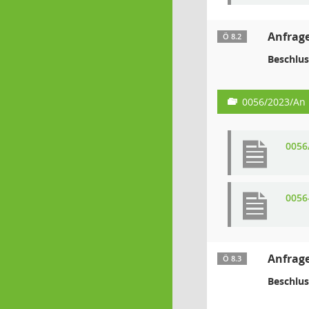
Anfrage
Ö 8.2
Beschlus
0056/2023/An
0056
0056
Anfrage
Ö 8.3
Beschlus