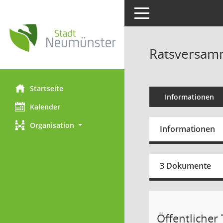
Toggle navigation
Ratsversamm
Startseite
Informationen
Kalender
Organisation
Informationen
3 Dokumente
Öffentlicher 