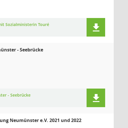
t Sozialministerin Touré
münster - Seebrücke
ster - Seebrücke
igung Neumünster e.V. 2021 und 2022