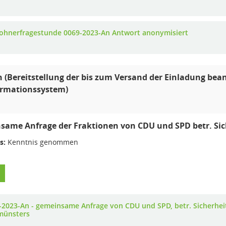
ohnerfragestunde 0069-2023-An Antwort anonymisiert
 (Bereitstellung der bis zum Versand der Einladung be
ormationssystem)
same Anfrage der Fraktionen von CDU und SPD betr. Si
s:
Kenntnis genommen
-2023-An - gemeinsame Anfrage von CDU und SPD, betr. Sicherhe
ünsters