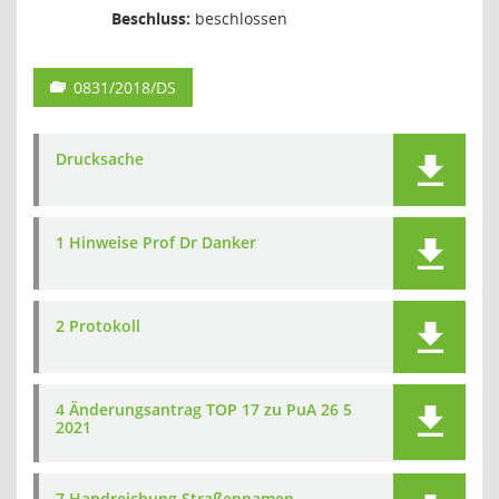
Beschluss:
beschlossen
0831/2018/DS
Drucksache
1 Hinweise Prof Dr Danker
2 Protokoll
4 Änderungsantrag TOP 17 zu PuA 26 5
2021
7 Handreichung Straßennamen