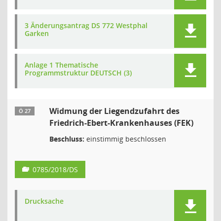
3 Änderungsantrag DS 772 Westphal
Garken
Anlage 1 Thematische
Programmstruktur DEUTSCH (3)
Widmung der Liegendzufahrt des
Ö 27
Friedrich-Ebert-Krankenhauses (FEK)
Beschluss:
einstimmig beschlossen
0785/2018/DS
Drucksache