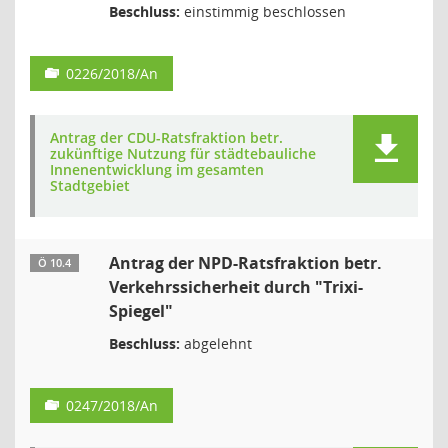
Beschluss:
einstimmig beschlossen
0226/2018/An
Antrag der CDU-Ratsfraktion betr.
zukünftige Nutzung für städtebauliche
Innenentwicklung im gesamten
Stadtgebiet
Antrag der NPD-Ratsfraktion betr.
Ö 10.4
Verkehrssicherheit durch "Trixi-
Spiegel"
Beschluss:
abgelehnt
0247/2018/An