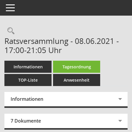
Toggle navigation
Rechercheauswahl
Ratsversammlung - 08.06.2021 -
17:00-21:05 Uhr
Informationen
Tagesordnung
TOP-Liste
Anwesenheit
Informationen
7 Dokumente