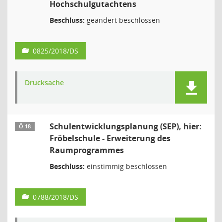
Hochschulgutachtens
Beschluss:
geändert beschlossen
0825/2018/DS
Drucksache
Schulentwicklungsplanung (SEP), hier:
Ö 18
Fröbelschule - Erweiterung des
Raumprogrammes
Beschluss:
einstimmig beschlossen
0788/2018/DS