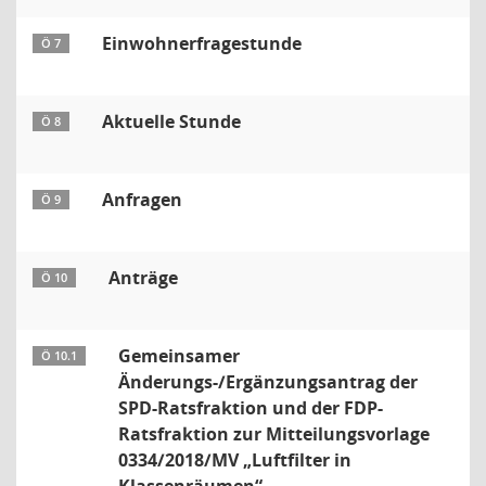
Einwohnerfragestunde
Ö 7
Aktuelle Stunde
Ö 8
Anfragen
Ö 9
Anträge
Ö 10
Gemeinsamer
Ö 10.1
Änderungs-/Ergänzungsantrag der
SPD-Ratsfraktion und der FDP-
Ratsfraktion zur Mitteilungsvorlage
0334/2018/MV „Luftfilter in