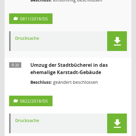
0811/2018/DS
Drucksache
Umzug der Stadtbücherei in das
Ö 22
ehemalige Karstadt-Gebäude
Beschluss:
geändert beschlossen
0822/2018/DS
Drucksache