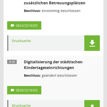
zusätzlichen Betreuungsplätzen
Beschluss:
einstimmig beschlossen
0824/2018/DS
Drucksache
Digitalisierung der städtischen
Ö 25
Kindertageseinrichtungen
Beschluss:
geändert beschlossen
0828/2018/DS
Drucksache