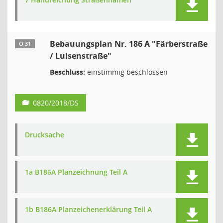
Bebauungsplan Nr. 186 A "Färberstraße
Ö 31
/ Luisenstraße"
Beschluss:
einstimmig beschlossen
0820/2018/DS
Drucksache
1a B186A Planzeichnung Teil A
1b B186A Planzeichenerklärung Teil A