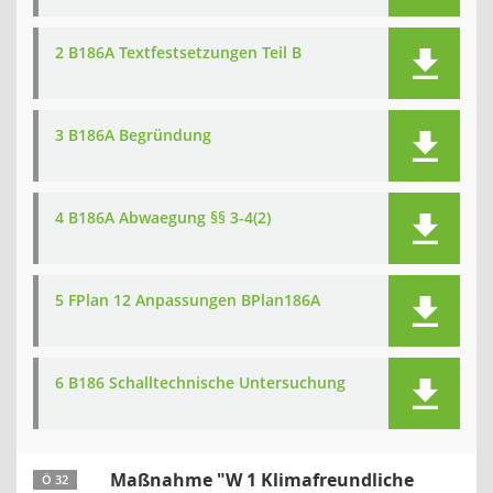
2 B186A Textfestsetzungen Teil B
3 B186A Begründung
4 B186A Abwaegung §§ 3-4(2)
5 FPlan 12 Anpassungen BPlan186A
6 B186 Schalltechnische Untersuchung
Maßnahme "W 1 Klimafreundliche
Ö 32