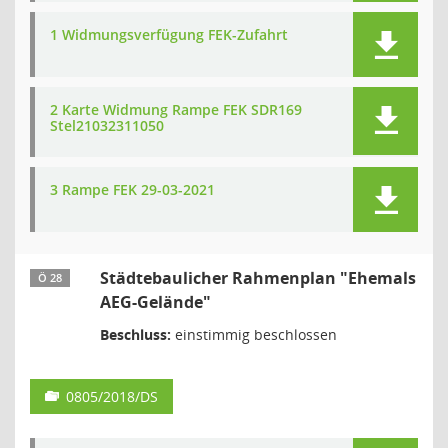
1 Widmungsverfügung FEK-Zufahrt
2 Karte Widmung Rampe FEK SDR169
Stel21032311050
3 Rampe FEK 29-03-2021
Städtebaulicher Rahmenplan "Ehemals
Ö 28
AEG-Gelände"
Beschluss:
einstimmig beschlossen
0805/2018/DS