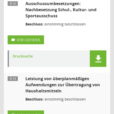
Ausschussumbesetzungen:
Ö 12
Nachbesetzung Schul-, Kultur- und
Sportausschuss
Beschluss:
einstimmig beschlossen
0781/2018/DS
Drucksache
Leistung von überplanmäßigen
Ö 13
Aufwendungen zur Übertragung von
Haushaltsmitteln
Beschluss:
einstimmig beschlossen