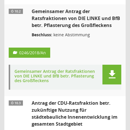
Gemeinsamer Antrag der
Ö 10.2
Ratsfraktionen von DIE LINKE und BfB
betr. Pflasterung des Großfleckens
Beschluss:
keine Abstimmung
0246/2018/An
Gemeinsamer Antrag der Ratsfraktionen
von DIE LINKE und BfB betr. Pflasterung
des Großfleckens
Antrag der CDU-Ratsfraktion betr.
Ö 10.3
zukünftige Nutzung für
städtebauliche Innenentwicklung im
gesamten Stadtgebiet