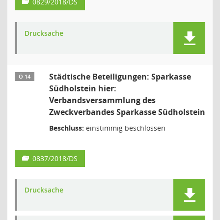
0829/2018/DS
Drucksache
Städtische Beteiligungen: Sparkasse
Ö 14
Südholstein hier:
Verbandsversammlung des
Zweckverbandes Sparkasse Südholstein
Beschluss:
einstimmig beschlossen
0837/2018/DS
Drucksache