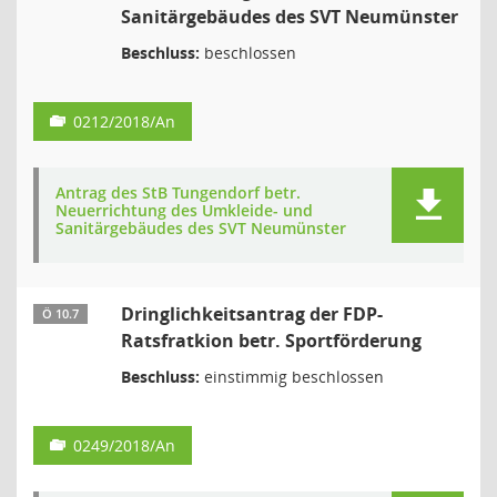
Sanitärgebäudes des SVT Neumünster
Beschluss:
beschlossen
0212/2018/An
Antrag des StB Tungendorf betr.
Neuerrichtung des Umkleide- und
Sanitärgebäudes des SVT Neumünster
Dringlichkeitsantrag der FDP-
Ö 10.7
Ratsfratkion betr. Sportförderung
Beschluss:
einstimmig beschlossen
0249/2018/An