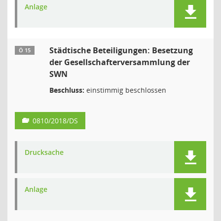
Anlage
Städtische Beteiligungen: Besetzung
Ö 15
der Gesellschafterversammlung der
SWN
Beschluss:
einstimmig beschlossen
0810/2018/DS
Drucksache
Anlage