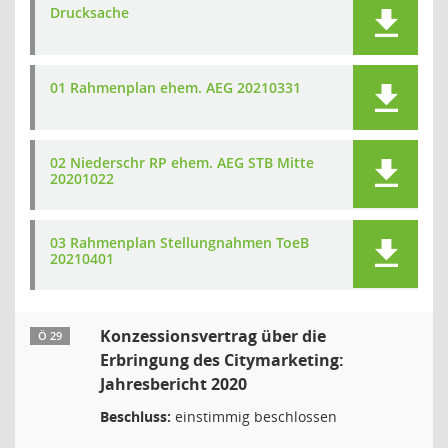
Drucksache
01 Rahmenplan ehem. AEG 20210331
02 Niederschr RP ehem. AEG STB Mitte
20201022
03 Rahmenplan Stellungnahmen ToeB
20210401
Konzessionsvertrag über die
Ö 29
Erbringung des Citymarketing:
Jahresbericht 2020
Beschluss:
einstimmig beschlossen