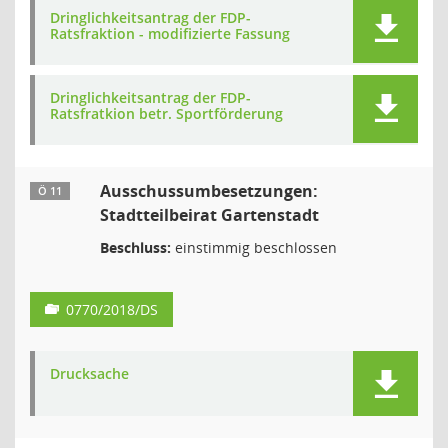
Dringlichkeitsantrag der FDP-
Ratsfraktion - modifizierte Fassung
Dringlichkeitsantrag der FDP-
Ratsfratkion betr. Sportförderung
Ausschussumbesetzungen:
Ö 11
Stadtteilbeirat Gartenstadt
Beschluss:
einstimmig beschlossen
0770/2018/DS
Drucksache