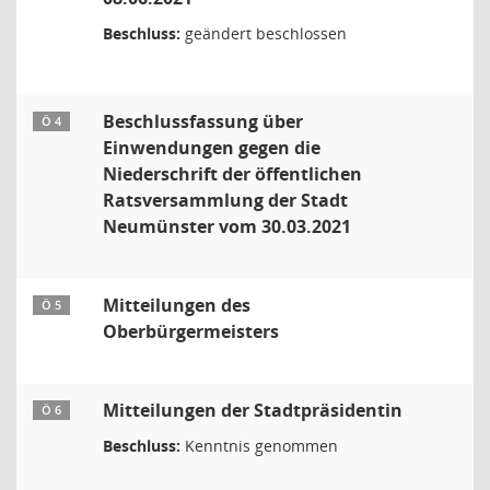
Beschluss:
geändert beschlossen
Beschlussfassung über
Ö 4
Einwendungen gegen die
Niederschrift der öffentlichen
Ratsversammlung der Stadt
Neumünster vom 30.03.2021
Mitteilungen des
Ö 5
Oberbürgermeisters
Mitteilungen der Stadtpräsidentin
Ö 6
Beschluss:
Kenntnis genommen