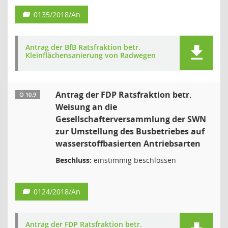
0135/2018/An
Antrag der BfB Ratsfraktion betr.
Kleinflächensanierung von Radwegen
Antrag der FDP Ratsfraktion betr.
Ö 10.9
Weisung an die
Gesellschafterversammlung der SWN
zur Umstellung des Busbetriebes auf
wasserstoffbasierten Antriebsarten
Beschluss:
einstimmig beschlossen
0124/2018/An
Antrag der FDP Ratsfraktion betr.