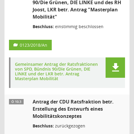
90/Die Grünen, DIE LINKE und des RH
Joost, LKR betr. Antrag "Masterplan
Mobilität"
Beschluss:
einstimmig beschlossen
0123/2018/An
Gemeinsamer Antrag der Ratsfraktionen
von SPD, Bündnis 90/Die Grünen, DIE
LINKE und der LKR betr. Antrag
Masterplan Mobilität
Antrag der CDU Ratsfraktion betr.
Ö 10.3
Erstellung des Entwurfs eines
Mobilitätskonzeptes
Beschluss:
zurückgezogen