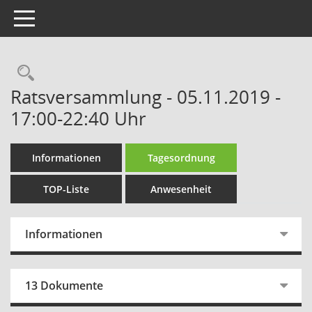
Toggle navigation
Rechercheauswahl
Ratsversammlung - 05.11.2019 -
17:00-22:40 Uhr
Informationen
Tagesordnung
TOP-Liste
Anwesenheit
Informationen
13 Dokumente