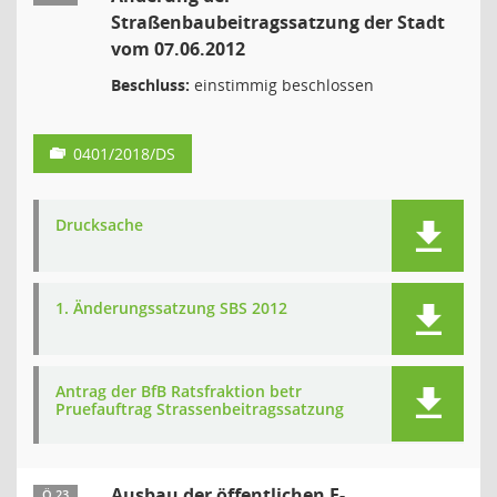
Straßenbaubeitragssatzung der Stadt
vom 07.06.2012
Beschluss:
einstimmig beschlossen
0401/2018/DS
Drucksache
1. Änderungssatzung SBS 2012
Antrag der BfB Ratsfraktion betr
Pruefauftrag Strassenbeitragssatzung
Ausbau der öffentlichen E-
Ö 23