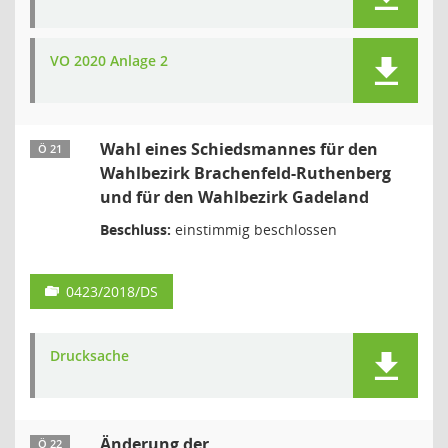
VO 2020 Anlage 2
Wahl eines Schiedsmannes für den
Ö 21
Wahlbezirk Brachenfeld-Ruthenberg
und für den Wahlbezirk Gadeland
Beschluss:
einstimmig beschlossen
0423/2018/DS
Drucksache
Änderung der
Ö 22