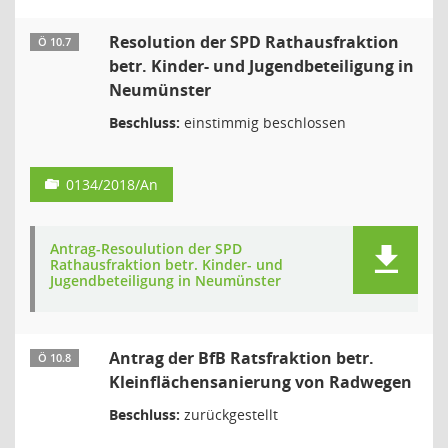
Resolution der SPD Rathausfraktion
Ö 10.7
betr. Kinder- und Jugendbeteiligung in
Neumünster
Beschluss:
einstimmig beschlossen
0134/2018/An
Antrag-Resoulution der SPD
Rathausfraktion betr. Kinder- und
Jugendbeteiligung in Neumünster
Antrag der BfB Ratsfraktion betr.
Ö 10.8
Kleinflächensanierung von Radwegen
Beschluss:
zurückgestellt