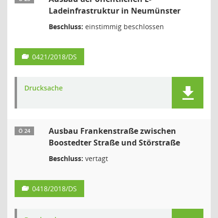
Ladeinfrastruktur in Neumünster
Beschluss:
einstimmig beschlossen
0421/2018/DS
Drucksache
Ausbau Frankenstraße zwischen
Ö 24
Boostedter Straße und Störstraße
Beschluss:
vertagt
0418/2018/DS