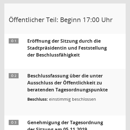
Öffentlicher Teil: Beginn 17:00 Uhr
Eröffnung der Sitzung durch die
Ö 1
Stadtpräsidentin und Feststellung
der Beschlussfähigkeit
Beschlussfassung über die unter
Ö 2
Ausschluss der Öffentlichkeit zu
beratenden Tagesordnungspunkte
Beschluss:
einstimmig beschlossen
Genehmigung der Tagesordnung
Ö 3
der Sitzung am 05.11.2019