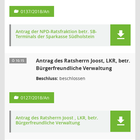
0137/2018/An
Antrag der NPD-Ratsfraktion betr. SB-
Terminals der Sparkasse Südholstein
Antrag des Ratsherrn Joost, LKR, betr.
Ö 10.15
Bürgerfreundliche Verwaltung
Beschluss:
beschlossen
0127/2018/An
Antrag des Ratsherrn Joost , LKR, betr.
Bürgerfreundliche Verwaltung