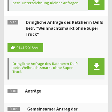
betr. Unterzeichnung Kleiner Anfragen
Dringliche Anfrage des Ratsherrn Delfs
Ö 9.3
betr. "Weihnachtsmarkt ohne Super
Truck"
0141/2018/An
Dringliche Anfrage des Ratsherrn Delfs
betr. Weihnachtsmarkt ohne Super
Truck
Anträge
Ö 10
Gemeinsamer Antrag der
Ö 10.1