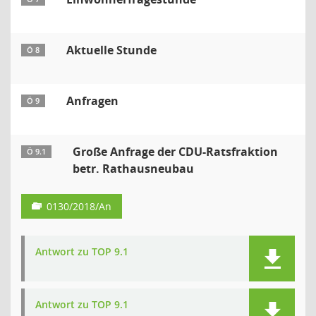
Aktuelle Stunde
Ö 8
Anfragen
Ö 9
Große Anfrage der CDU-Ratsfraktion
Ö 9.1
betr. Rathausneubau
0130/2018/An
Antwort zu TOP 9.1
Antwort zu TOP 9.1