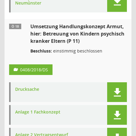
Neumünster
Umsetzung Handlungskonzept Armut,
Ö 18
hier: Betreuung von Kindern psychisch
kranker Eltern (P 11)
Beschluss:
einstimmig beschlossen
0408/2018/DS
Drucksache
Anlage 1 Fachkonzept
Anlage 2 Vertragsentwurf