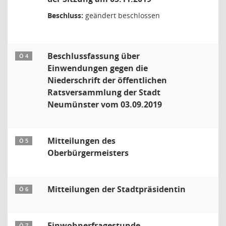
Beschluss:
geändert beschlossen
Beschlussfassung über
Ö 4
Einwendungen gegen die
Niederschrift der öffentlichen
Ratsversammlung der Stadt
Neumünster vom 03.09.2019
Mitteilungen des
Ö 5
Oberbürgermeisters
Mitteilungen der Stadtpräsidentin
Ö 6
Einwohnerfragestunde
Ö 7