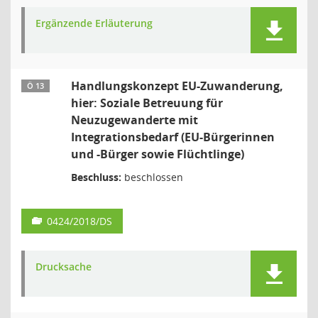
Ergänzende Erläuterung
Handlungskonzept EU-Zuwanderung,
Ö 13
hier: Soziale Betreuung für
Neuzugewanderte mit
Integrationsbedarf (EU-Bürgerinnen
und -Bürger sowie Flüchtlinge)
Beschluss:
beschlossen
0424/2018/DS
Drucksache