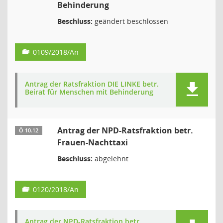
Behinderung
Beschluss:
geändert beschlossen
0109/2018/An
Antrag der Ratsfraktion DIE LINKE betr.
Beirat für Menschen mit Behinderung
Antrag der NPD-Ratsfraktion betr.
Ö 10.12
Frauen-Nachttaxi
Beschluss:
abgelehnt
0120/2018/An
Antrag der NPD-Ratsfraktion betr.