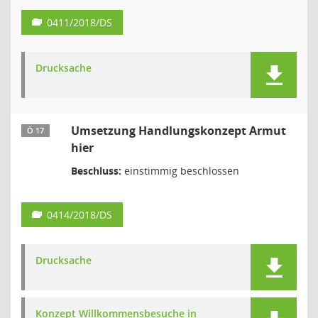
0411/2018/DS
Drucksache
Umsetzung Handlungskonzept Armut
Ö 17
hier
Beschluss:
einstimmig beschlossen
0414/2018/DS
Drucksache
Konzept Willkommensbesuche in