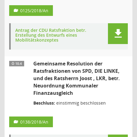
0125/2018/An
Antrag der CDU Ratsfraktion betr.
Erstellung des Entwurfs eines
Mobilitätskonzeptes
Gemeinsame Resolution der
Ö 10.4
Ratsfraktionen von SPD, DIE LINKE,
und des Ratsherrn Joost , LKR, betr.
Neuordnung Kommunaler
Finanzausgleich
Beschluss:
einstimmig beschlossen
0138/2018/An