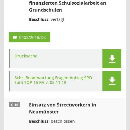
finanzierten Schulsozialarbeit an
Grundschulen
Beschluss:
vertagt
0403/2018/DS
Drucksache
Schr. Beantwortung Fragen Antrag SPD
zum TOP 15 RV v. 05.11.19
Einsatz von Streetworkern in
Ö 16
Neumünster
Beschluss:
beschlossen