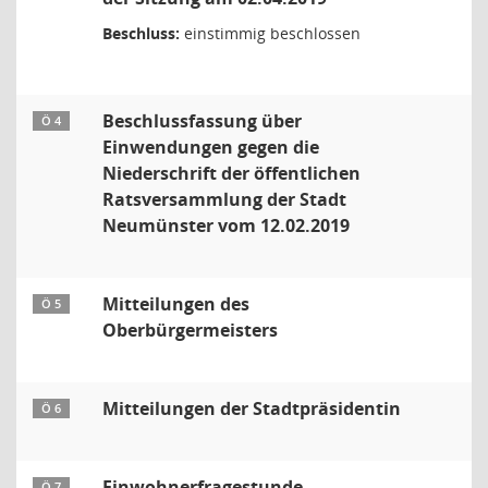
Beschluss:
einstimmig beschlossen
Beschlussfassung über
Ö 4
Einwendungen gegen die
Niederschrift der öffentlichen
Ratsversammlung der Stadt
Neumünster vom 12.02.2019
Mitteilungen des
Ö 5
Oberbürgermeisters
Mitteilungen der Stadtpräsidentin
Ö 6
Einwohnerfragestunde
Ö 7