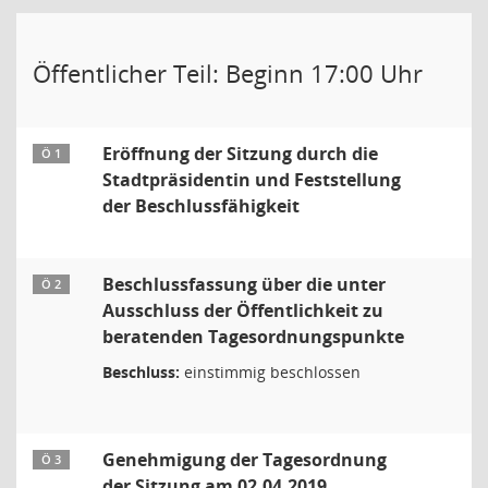
Öffentlicher Teil: Beginn 17:00 Uhr
Eröffnung der Sitzung durch die
Ö 1
Stadtpräsidentin und Feststellung
der Beschlussfähigkeit
Beschlussfassung über die unter
Ö 2
Ausschluss der Öffentlichkeit zu
beratenden Tagesordnungspunkte
Beschluss:
einstimmig beschlossen
Genehmigung der Tagesordnung
Ö 3
der Sitzung am 02.04.2019