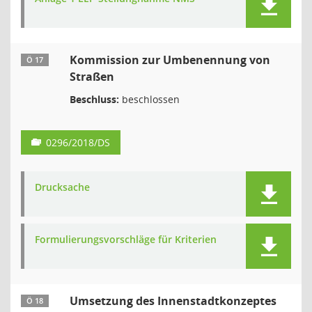
Kommission zur Umbenennung von
Ö 17
Straßen
Beschluss:
beschlossen
0296/2018/DS
Drucksache
Formulierungsvorschläge für Kriterien
Umsetzung des Innenstadtkonzeptes
Ö 18