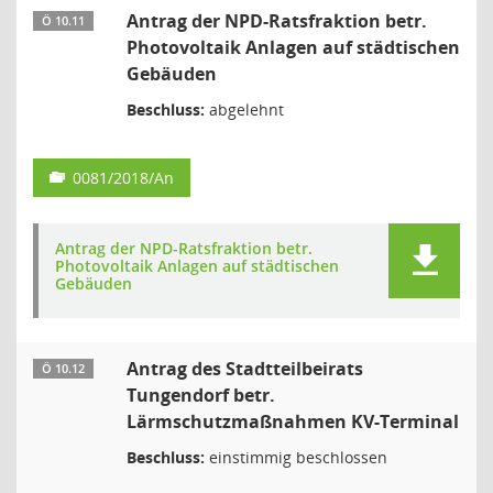
Antrag der NPD-Ratsfraktion betr.
Ö 10.11
Photovoltaik Anlagen auf städtischen
Gebäuden
Beschluss:
abgelehnt
0081/2018/An
Antrag der NPD-Ratsfraktion betr.
Photovoltaik Anlagen auf städtischen
Gebäuden
Antrag des Stadtteilbeirats
Ö 10.12
Tungendorf betr.
Lärmschutzmaßnahmen KV-Terminal
Beschluss:
einstimmig beschlossen