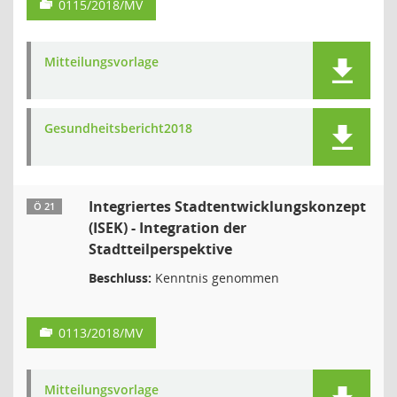
0115/2018/MV
Mitteilungsvorlage
Gesundheitsbericht2018
Integriertes Stadtentwicklungskonzept
Ö 21
(ISEK) - Integration der
Stadtteilperspektive
Beschluss:
Kenntnis genommen
0113/2018/MV
Mitteilungsvorlage