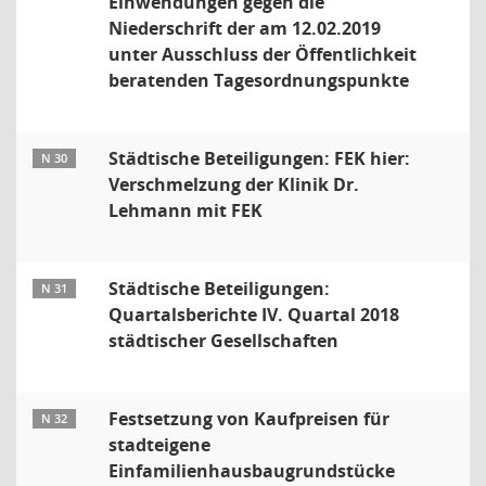
Einwendungen gegen die
Niederschrift der am 12.02.2019
unter Ausschluss der Öffentlichkeit
beratenden Tagesordnungspunkte
Städtische Beteiligungen: FEK hier:
N 30
Verschmelzung der Klinik Dr.
Lehmann mit FEK
Städtische Beteiligungen:
N 31
Quartalsberichte IV. Quartal 2018
städtischer Gesellschaften
Festsetzung von Kaufpreisen für
N 32
stadteigene
Einfamilienhausbaugrundstücke