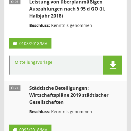
Leistung von überplanmäßigen
Ö 26
Auszahlungen nach § 95 d GO (II.
Halbjahr 2018)
Beschluss:
Kenntnis genommen
0108/2018/MV
Mitteilungsvorlage
Städtische Beteiligungen:
Ö 27
Wirtschaftspläne 2019 städtischer
Gesellschaften
Beschluss:
Kenntnis genommen
0093/2018/MV