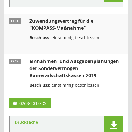
Zuwendungsvertrag für die
Ö 11
"KOMPASS-Maßnahme"
Beschluss:
einstimmig beschlossen
Einnahmen- und Ausgabenplanungen
Ö 12
der Sondervermögen
Kameradschaftskassen 2019
Beschluss:
einstimmig beschlossen
0268/2018/DS
Drucksache