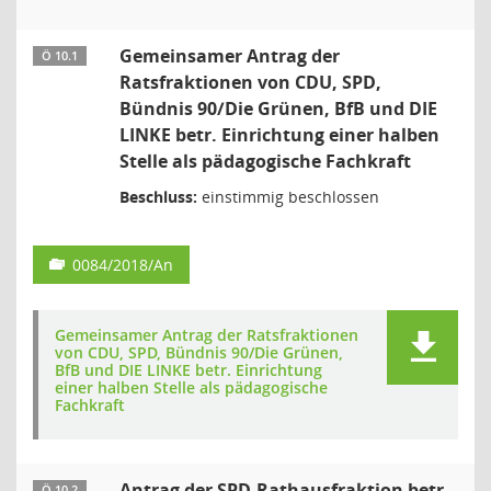
Gemeinsamer Antrag der
Ö 10.1
Ratsfraktionen von CDU, SPD,
Bündnis 90/Die Grünen, BfB und DIE
LINKE betr. Einrichtung einer halben
Stelle als pädagogische Fachkraft
Beschluss:
einstimmig beschlossen
0084/2018/An
Gemeinsamer Antrag der Ratsfraktionen
von CDU, SPD, Bündnis 90/Die Grünen,
BfB und DIE LINKE betr. Einrichtung
einer halben Stelle als pädagogische
Fachkraft
Antrag der SPD-Rathausfraktion betr.
Ö 10.2