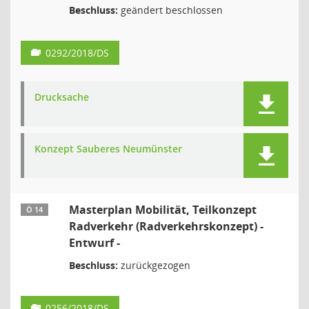
Beschluss:
geändert beschlossen
0292/2018/DS
Drucksache
Konzept Sauberes Neumünster
Masterplan Mobilität, Teilkonzept
Ö 14
Radverkehr (Radverkehrskonzept) -
Entwurf -
Beschluss:
zurückgezogen
0256/2018/DS