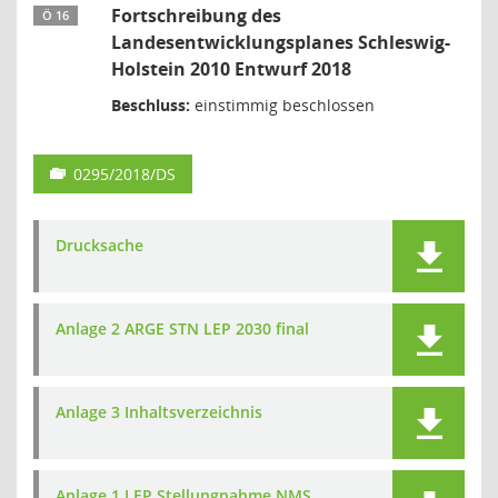
Fortschreibung des
Ö 16
Landesentwicklungsplanes Schleswig-
Holstein 2010 Entwurf 2018
Beschluss:
einstimmig beschlossen
0295/2018/DS
Drucksache
Anlage 2 ARGE STN LEP 2030 final
Anlage 3 Inhaltsverzeichnis
Anlage 1 LEP Stellungnahme NMS