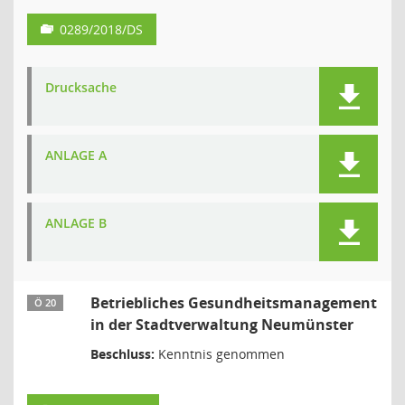
0289/2018/DS
Drucksache
ANLAGE A
ANLAGE B
Betriebliches Gesundheitsmanagement
Ö 20
in der Stadtverwaltung Neumünster
Beschluss:
Kenntnis genommen