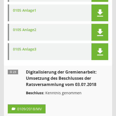
0105 Anlage1
0105 Anlage2
0105 Anlage3
Digitalisierung der Gremienarbeit:
Ö 23
Umsetzung des Beschlusses der
Ratsversammlung vom 03.07.2018
Beschluss:
Kenntnis genommen
0109/2018/MV