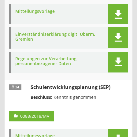
Mitteilungsvorlage
Einverständniserklärung digit. Überm.
Gremien
Regelungen zur Verarbeitung
personenbezogener Daten
Schulentwicklungsplanung (SEP)
Ö 24
Beschluss:
Kenntnis genommen
0088/2018/MV
Mitteilungsvorlage