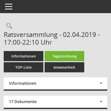
Toggle navigation
Rechercheauswahl
Ratsversammlung - 02.04.2019 -
17:00-22:10 Uhr
Informationen
Tagesordnung
TOP-Liste
Anwesenheit
Informationen
17 Dokumente