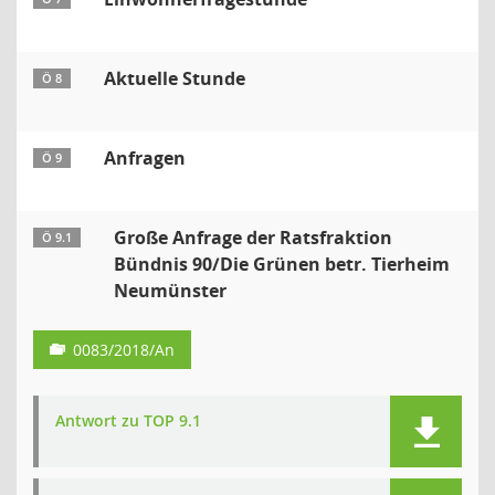
Aktuelle Stunde
Ö 8
Anfragen
Ö 9
Große Anfrage der Ratsfraktion
Ö 9.1
Bündnis 90/Die Grünen betr. Tierheim
Neumünster
0083/2018/An
Antwort zu TOP 9.1