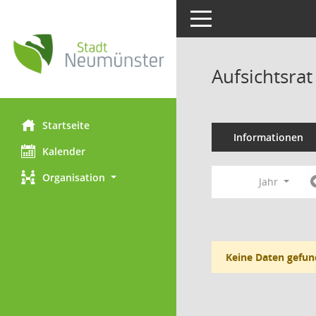
Toggle navigation
Aufsichtsra
Startseite
Informationen
Kalender
Organisation
Jahr
Keine Daten gefun