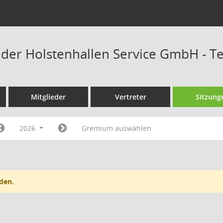
t der Holstenhallen Service GmbH - 
Mitglieder
Vertreter
Sitzung
2026
Gremium auswählen
den.