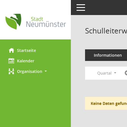
Toggle navigation
Schulleiter
Startseite
Informationen
Kalender
Organisation
Quartal
Keine Daten gefun