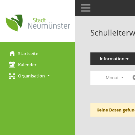
Toggle navigation
Schulleiter
Startseite
Informationen
Kalender
Organisation
Monat
Keine Daten gefun