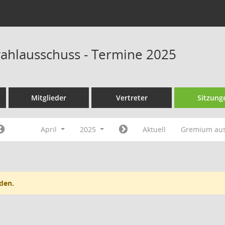
wahlausschuss - Termine 2025
Mitglieder
Vertreter
Sitzung
April
2025
Aktuell
Gremium au
den.