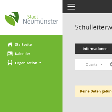
Toggle navigation
Schulleiter
Startseite
Informationen
Kalender
Organisation
Quartal
Keine Daten gefun