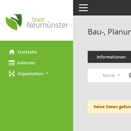
Toggle navigation
Bau-, Planu
Startseite
Informationen
Kalender
Organisation
Monat
Keine Daten gefun