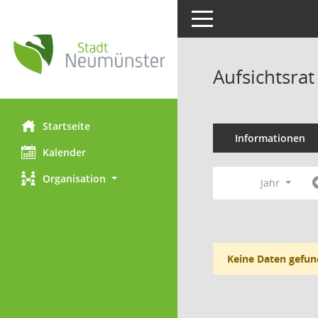
Toggle navigation
Aufsichtsra
Startseite
Informationen
Kalender
Organisation
Jahr
Keine Daten gefun